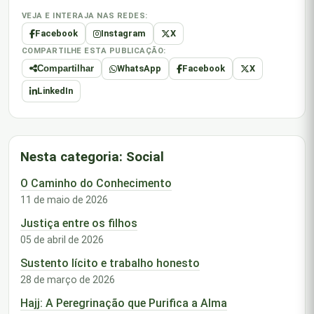
VEJA E INTERAJA NAS REDES:
Facebook
Instagram
X
COMPARTILHE ESTA PUBLICAÇÃO:
WhatsApp
Facebook
X
Compartilhar
LinkedIn
Nesta categoria: Social
O Caminho do Conhecimento
11 de maio de 2026
Justiça entre os filhos
05 de abril de 2026
Sustento lícito e trabalho honesto
28 de março de 2026
Hajj: A Peregrinação que Purifica a Alma