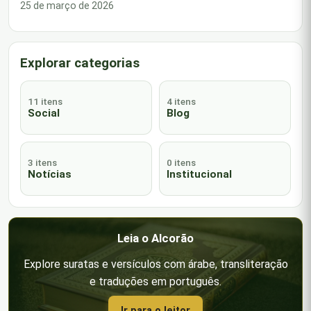
25 de março de 2026
Explorar categorias
11 itens
4 itens
Social
Blog
3 itens
0 itens
Notícias
Institucional
Leia o Alcorão
Explore suratas e versículos com árabe, transliteração
e traduções em português.
Ir para o leitor