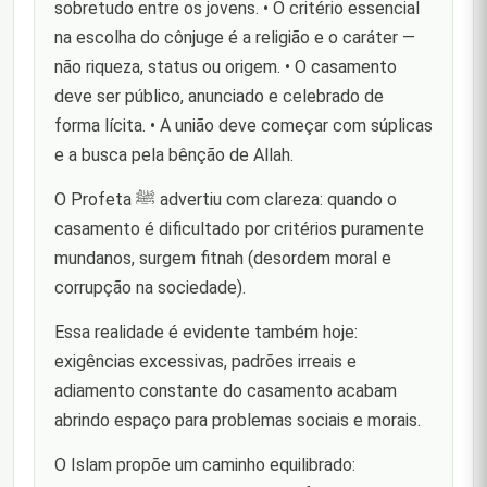
sobretudo entre os jovens. • O critério essencial
na escolha do cônjuge é a religião e o caráter —
não riqueza, status ou origem. • O casamento
deve ser público, anunciado e celebrado de
forma lícita. • A união deve começar com súplicas
e a busca pela bênção de Allah.
O Profeta ﷺ advertiu com clareza: quando o
casamento é dificultado por critérios puramente
mundanos, surgem fitnah (desordem moral e
corrupção na sociedade).
Essa realidade é evidente também hoje:
exigências excessivas, padrões irreais e
adiamento constante do casamento acabam
abrindo espaço para problemas sociais e morais.
O Islam propõe um caminho equilibrado: