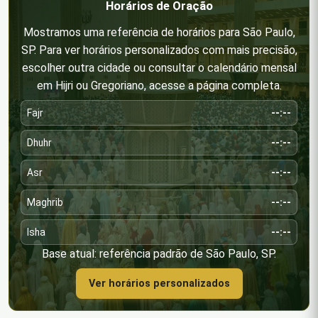
Horários de Oração
Mostramos uma referência de horários para São Paulo,
SP. Para ver horários personalizados com mais precisão,
escolher outra cidade ou consultar o calendário mensal
em Hijri ou Gregoriano, acesse a página completa.
Fajr
--:--
Dhuhr
--:--
Asr
--:--
Maghrib
--:--
Isha
--:--
Base atual: referência padrão de São Paulo, SP.
Ver horários personalizados