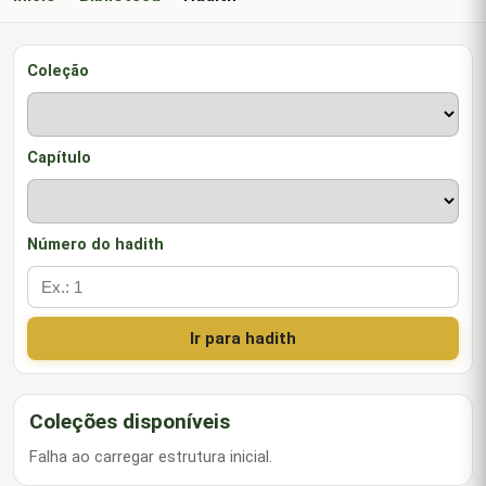
Coleção
Capítulo
Número do hadith
Ir para hadith
Coleções disponíveis
Falha ao carregar estrutura inicial.