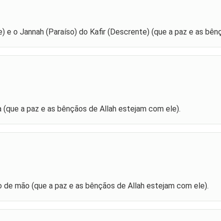
) e o Jannah (Paraíso) do Kafir (Descrente) (que a paz e as bên
 (que a paz e as bênçãos de Allah estejam com ele).
o de mão (que a paz e as bênçãos de Allah estejam com ele).