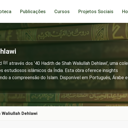
ioteca
Publicações
Cursos
Projetos Sociais
Ho
ehlawi
eção
 estudiosos islâmicos da Índia. Esta obra oferece insights
cendo a compreensão do Islam. Disponível em Português, Árabe e
 Waliullah Dehlawi