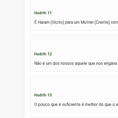
Hadith 11
É Haram (Ilícito) para um Mu'min (Crente) ro
Hadith 12
Não é um dos nossos aquele que nos engana (
Hadith 13
O pouco que é suficiente é melhor do que o a