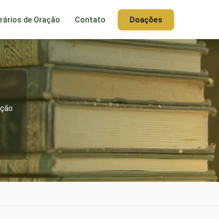
rários de Oração
Contato
Doações