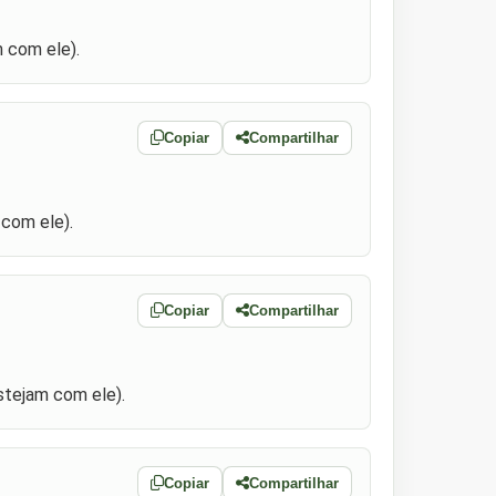
 com ele).
Copiar
Compartilhar
 com ele).
Copiar
Compartilhar
stejam com ele).
Copiar
Compartilhar