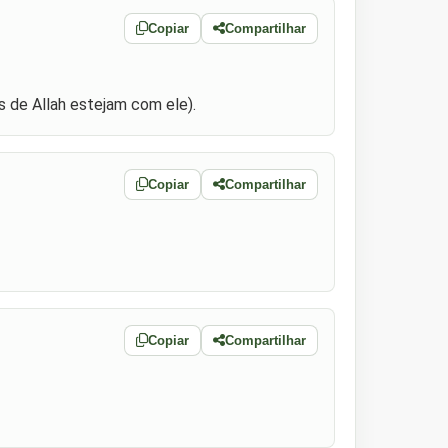
Copiar
Compartilhar
 de Allah estejam com ele).
Copiar
Compartilhar
Copiar
Compartilhar