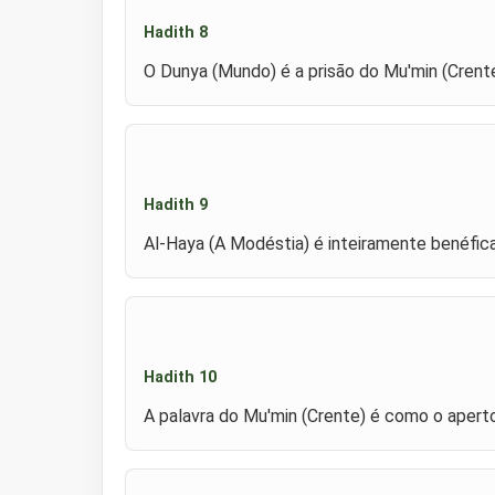
Hadith 8
O Dunya (Mundo) é a prisão do Mu'min (Crente
Hadith 9
Al-Haya (A Modéstia) é inteiramente benéfica
Hadith 10
A palavra do Mu'min (Crente) é como o apert