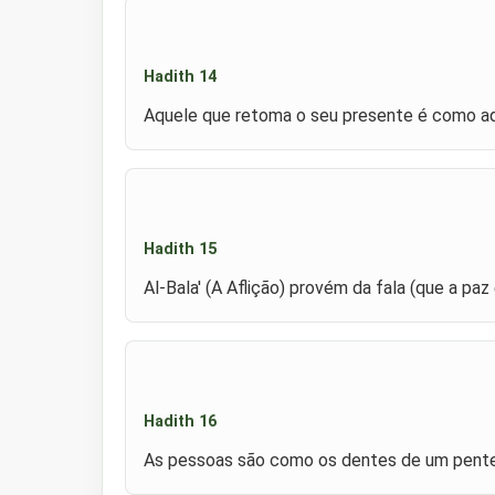
Hadith 14
Aquele que retoma o seu presente é como aq
Hadith 15
Al-Bala' (A Aflição) provém da fala (que a pa
Hadith 16
As pessoas são como os dentes de um pente 