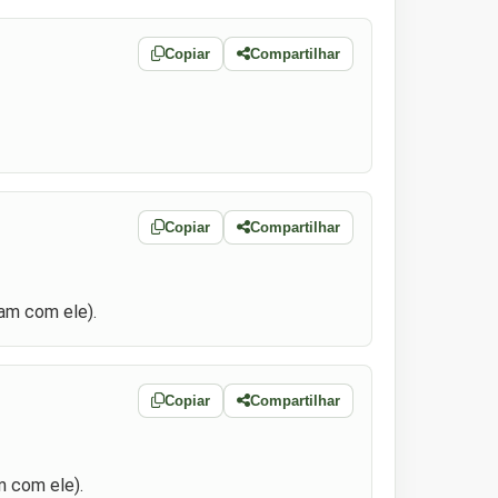
Copiar
Compartilhar
Copiar
Compartilhar
jam com ele).
Copiar
Compartilhar
m com ele).