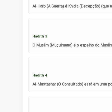
Al-Harb (A Guerra) é Khid'a (Decepção) (que 
Hadith 3
O Muslim (Muçulmano) é o espelho do Muslim
Hadith 4
Al-Mustashar (O Consultado) está em uma pos