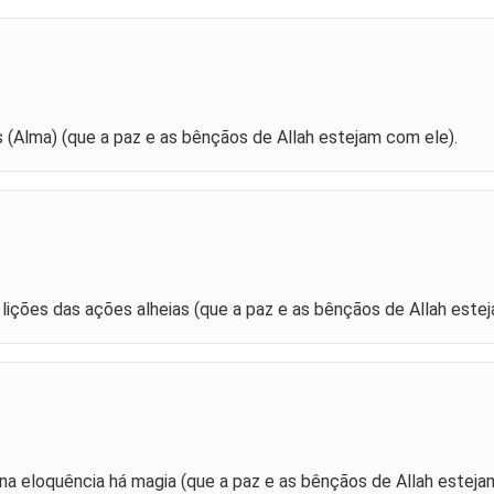
s (Alma) (que a paz e as bênçãos de Allah estejam com ele).
 lições das ações alheias (que a paz e as bênçãos de Allah este
 na eloquência há magia (que a paz e as bênçãos de Allah esteja