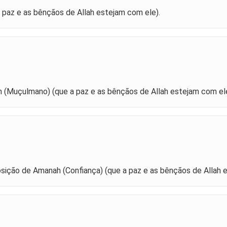
a paz e as bênçãos de Allah estejam com ele).
 (Muçulmano) (que a paz e as bênçãos de Allah estejam com ele
ição de Amanah (Confiança) (que a paz e as bênçãos de Allah 