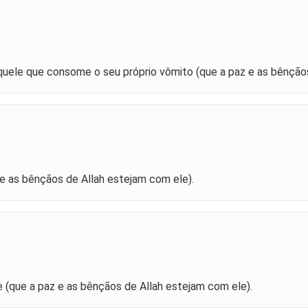
uele que consome o seu próprio vômito (que a paz e as bênçãos
z e as bênçãos de Allah estejam com ele).
(que a paz e as bênçãos de Allah estejam com ele).