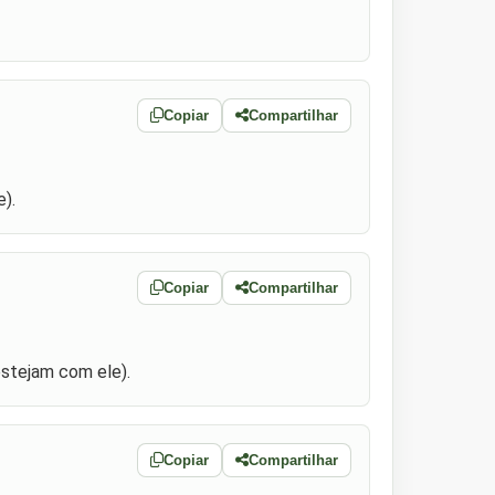
Copiar
Compartilhar
).
Copiar
Compartilhar
estejam com ele).
Copiar
Compartilhar