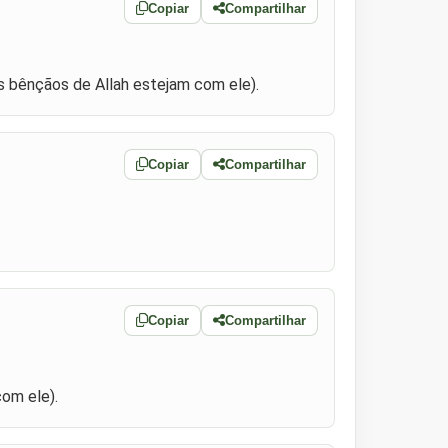
Copiar
Compartilhar
as bênçãos de Allah estejam com ele).
Copiar
Compartilhar
Copiar
Compartilhar
com ele).