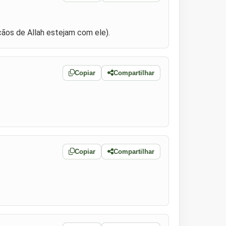
çãos de Allah estejam com ele).
Copiar
Compartilhar
Copiar
Compartilhar