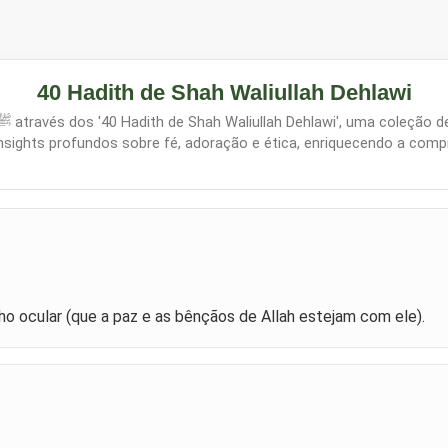
40 Hadith de Shah Waliullah Dehlawi
insights profundos sobre fé, adoração e ética, enriquecendo a com
o ocular (que a paz e as bênçãos de Allah estejam com ele).