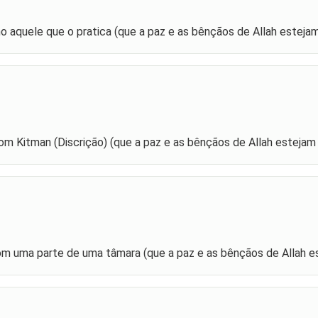
 aquele que o pratica (que a paz e as bênçãos de Allah estejam
om Kitman (Discrição) (que a paz e as bênçãos de Allah estejam
com uma parte de uma tâmara (que a paz e as bênçãos de Allah e