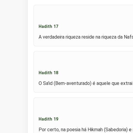
Hadith 17
A verdadeira riqueza reside na riqueza da Naf
Hadith 18
O Sa'id (Bem-aventurado) é aquele que extrai
Hadith 19
Por certo, na poesia há Hikmah (Sabedoria) e