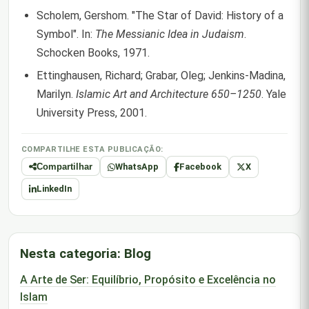
Scholem, Gershom. "The Star of David: History of a
Symbol". In:
The Messianic Idea in Judaism
.
Schocken Books, 1971.
Ettinghausen, Richard; Grabar, Oleg; Jenkins-Madina,
Marilyn.
Islamic Art and Architecture 650–1250
. Yale
University Press, 2001.
COMPARTILHE ESTA PUBLICAÇÃO:
WhatsApp
Facebook
X
Compartilhar
LinkedIn
Nesta categoria: Blog
A Arte de Ser: Equilíbrio, Propósito e Excelência no
Islam