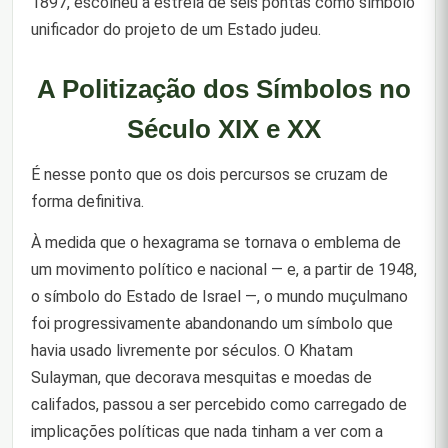
1897, escolheu a estrela de seis pontas como símbolo
unificador do projeto de um Estado judeu.
A Politização dos Símbolos no
Século XIX e XX
É nesse ponto que os dois percursos se cruzam de
forma definitiva.
À medida que o hexagrama se tornava o emblema de
um movimento político e nacional — e, a partir de 1948,
o símbolo do Estado de Israel —, o mundo muçulmano
foi progressivamente abandonando um símbolo que
havia usado livremente por séculos. O Khatam
Sulayman, que decorava mesquitas e moedas de
califados, passou a ser percebido como carregado de
implicações políticas que nada tinham a ver com a