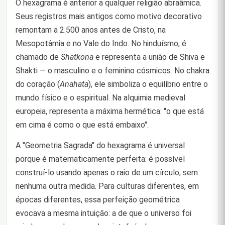
O hexagrama é anterior a qualquer religião abraâmica.
Seus registros mais antigos como motivo decorativo
remontam a 2.500 anos antes de Cristo, na
Mesopotâmia e no Vale do Indo. No hinduísmo, é
chamado de
Shatkona
e representa a união de Shiva e
Shakti — o masculino e o feminino cósmicos. No chakra
do coração (
Anahata
), ele simboliza o equilíbrio entre o
mundo físico e o espiritual. Na alquimia medieval
europeia, representa a máxima hermética: "o que está
em cima é como o que está embaixo".
A "Geometria Sagrada" do hexagrama é universal
porque é matematicamente perfeita: é possível
construí-lo usando apenas o raio de um círculo, sem
nenhuma outra medida. Para culturas diferentes, em
épocas diferentes, essa perfeição geométrica
evocava a mesma intuição: a de que o universo foi