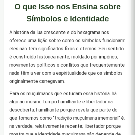
O que Isso nos Ensina sobre
Símbolos e Identidade
A história da lua crescente e do hexagrama nos
oferece uma lição sobre como os símbolos funcionam:
eles não têm significados fixos e eternos. Seu sentido
é construído historicamente, moldado por impérios,
movimentos políticos e conflitos que frequentemente
nada têm a ver com a espiritualidade que os símbolos
originalmente carregavam.
Para os muçulmanos que estudam essa história, há
algo ao mesmo tempo humilhante e libertador na
descoberta: humilhante porque revela que parte do
que tomamos como "tradição muçulmana imemorial" é,
na verdade, relativamente recente; libertador porque
mostra que a identidade muçulmana não depende de