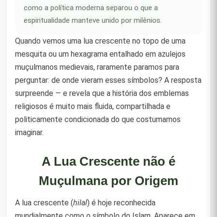
como a política moderna separou o que a
espiritualidade manteve unido por milênios.
Quando vemos uma lua crescente no topo de uma
mesquita ou um hexagrama entalhado em azulejos
muçulmanos medievais, raramente paramos para
perguntar: de onde vieram esses símbolos? A resposta
surpreende — e revela que a história dos emblemas
religiosos é muito mais fluida, compartilhada e
politicamente condicionada do que costumamos
imaginar.
A Lua Crescente não é
Muçulmana por Origem
A lua crescente (
hilal
) é hoje reconhecida
mundialmente como o símbolo do Islam. Aparece em