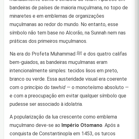
bandeiras de países de maioria muçulmana, no topo de
minaretes e em emblemas de organizações
muçulmanas ao redor do mundo. No entanto, esse
símbolo não tem base no Alcorão, na Sunnah nem nas
práticas dos primeiros muçulmanos.
Na era do Profeta Muhammad ﷺ e dos quatro califas
bem-guiados, as bandeiras muçulmanas eram
intencionalmente simples: tecidos lisos em preto,
branco ou verde. Essa austeridade visual era coerente
com o princípio do
tawhid
— o monoteísmo absoluto —
e com a preocupação em evitar qualquer símbolo que
pudesse ser associado à idolatria.
A popularização da lua crescente como emblema
muçulmano deve-se ao
Império Otomano
. Após a
conquista de Constantinopla em 1453, os turcos