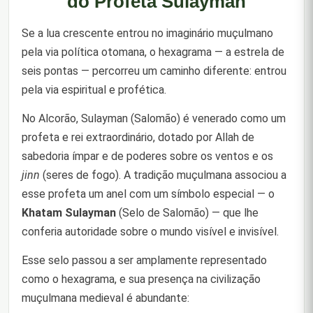
do Profeta Sulayman
Se a lua crescente entrou no imaginário muçulmano
pela via política otomana, o hexagrama — a estrela de
seis pontas — percorreu um caminho diferente: entrou
pela via espiritual e profética.
No Alcorão, Sulayman (Salomão) é venerado como um
profeta e rei extraordinário, dotado por Allah de
sabedoria ímpar e de poderes sobre os ventos e os
jinn
(seres de fogo). A tradição muçulmana associou a
esse profeta um anel com um símbolo especial — o
Khatam Sulayman
(Selo de Salomão) — que lhe
conferia autoridade sobre o mundo visível e invisível.
Esse selo passou a ser amplamente representado
como o hexagrama, e sua presença na civilização
muçulmana medieval é abundante: