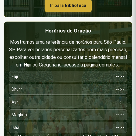
Ir para Biblioteca
Horários de Oração
Mostramos uma referência de horários para São Paulo,
SP. Para ver horários personalizados com mais precisão,
escolher outra cidade ou consultar o calendário mensal
em Hijri ou Gregoriano, acesse a página completa.
Fajr
--:--
Dhuhr
--:--
Asr
--:--
Maghrib
--:--
Isha
--:--