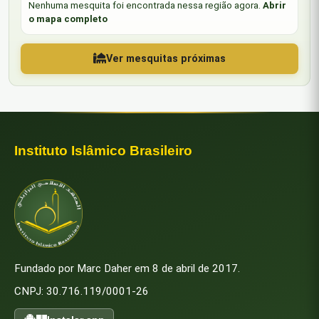
Nenhuma mesquita foi encontrada nessa região agora.
Abrir
o mapa completo
Ver mesquitas próximas
Instituto Islâmico Brasileiro
Fundado por Marc Daher em 8 de abril de 2017.
CNPJ: 30.716.119/0001-26