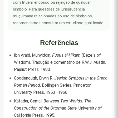
constituem endosso ou rejeição de qualquer
símbolo. Para questões de jurisprudência
muçulmana relacionadas ao uso de símbolos,
recomendamos consultar um estudioso qualificado.
Referências
Ibn Arabi, Muhyiddin.
Fusus al-Hikam
(Bezels of
Wisdom). Tradução e comentário de R.W.J. Austin.
Paulist Press, 1980.
Goodenough, Erwin R.
Jewish Symbols in the Greco-
Roman Period
. Bollingen Series, Princeton
University Press, 1953–1968.
Kafadar, Cemal.
Between Two Worlds: The
Construction of the Ottoman State
. University of
California Press, 1995.