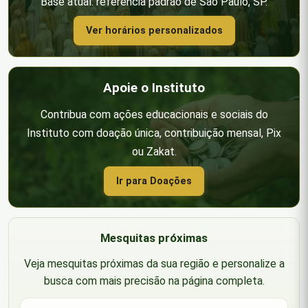
Base atual: referência padrão de São Paulo, SP.
Ver horários personalizados
Apoie o Instituto
Contribua com ações educacionais e sociais do
Instituto com doação única, contribuição mensal, Pix
ou Zakat.
Ir para Doações
Mesquitas próximas
Veja mesquitas próximas da sua região e personalize a
busca com mais precisão na página completa.