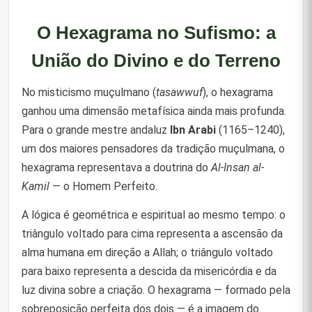
O Hexagrama no Sufismo: a
União do Divino e do Terreno
No misticismo muçulmano (
tasawwuf
), o hexagrama
ganhou uma dimensão metafísica ainda mais profunda.
Para o grande mestre andaluz
Ibn Arabi
(1165–1240),
um dos maiores pensadores da tradição muçulmana, o
hexagrama representava a doutrina do
Al-Insan al-
Kamil
— o Homem Perfeito.
A lógica é geométrica e espiritual ao mesmo tempo: o
triângulo voltado para cima representa a ascensão da
alma humana em direção a Allah; o triângulo voltado
para baixo representa a descida da misericórdia e da
luz divina sobre a criação. O hexagrama — formado pela
sobreposição perfeita dos dois — é a imagem do