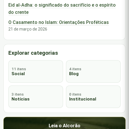
Eid al-Adha: o significado do sacrifício e o espírito
do crente
O Casamento no Islam: Orientações Proféticas
21 de março de 2026
Explorar categorias
11 itens
4 itens
Social
Blog
3 itens
0 itens
Notícias
Institucional
Leia o Alcorão