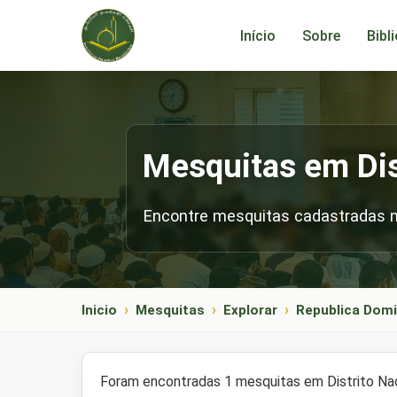
Início
Sobre
Bibl
Mesquitas em Dis
Encontre mesquitas cadastradas no
Inicio
Mesquitas
Explorar
Republica Dom
Foram encontradas 1 mesquitas em Distrito Nac