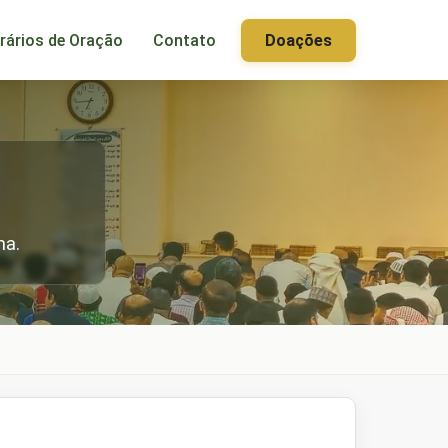
rários de Oração
Contato
Doações
na.