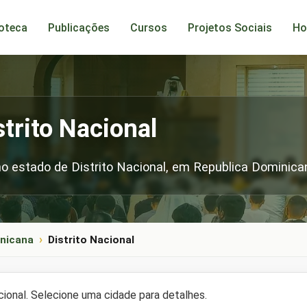
ioteca
Publicações
Cursos
Projetos Sociais
Ho
trito Nacional
 estado de Distrito Nacional, em Republica Dominica
inicana
Distrito Nacional
ional. Selecione uma cidade para detalhes.