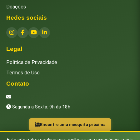
Doações
Redes sociais
Legal
Política de Privacidade
Termos de Uso
Contato
[email protected]
Segunda a Sexta: 9h às 18h
Encontre uma mesquita próxima
Este site utiliza cookies para melhorar sua experiência, medir