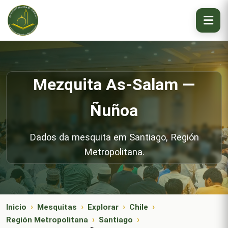
Mezquita As-Salam —
Ñuñoa
Dados da mesquita em Santiago, Región
Metropolitana.
Inicio
Mesquitas
Explorar
Chile
Región Metropolitana
Santiago