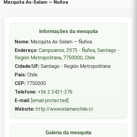
Mezquita As-Salam — Ñuñoa
Informações da mesquita
Nome:
Mezquita As-Salam — Ñuñoa
Endereço:
Campoamor, 2975 - Ñuñoa, Santiago -
Región Metropolitana, 7750000, Chile
Cidade/UF:
Santiago - Región Metropolitana
País:
Chile
CEP:
7750000
Telefone:
+56 2 3431-376
E-mail:
[email protected]
Website:
http://www.islamenchile.cl
Galeria da mesquita