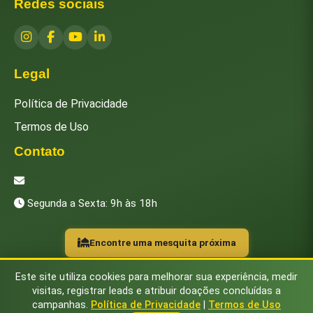
Redes sociais
Legal
Política de Privacidade
Termos de Uso
Contato
[email protected]
Segunda a Sexta: 9h às 18h
Encontre uma mesquita próxima
Este site utiliza cookies para melhorar sua experiência, medir
visitas, registrar leads e atribuir doações concluídas a
campanhas.
Política de Privacidade
|
Termos de Uso
© 2026 Instituto Islâmico Brasileiro. Todos os direitos