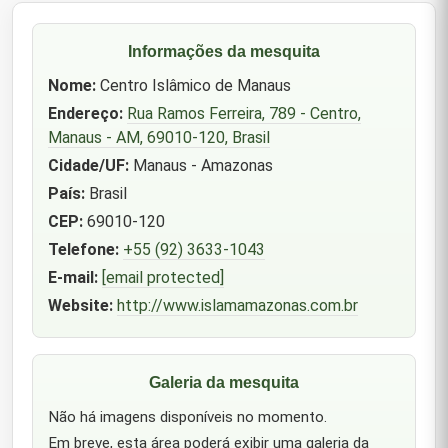
Informações da mesquita
Nome:
Centro Islâmico de Manaus
Endereço:
Rua Ramos Ferreira, 789 - Centro,
Manaus - AM, 69010-120, Brasil
Cidade/UF:
Manaus - Amazonas
País:
Brasil
CEP:
69010-120
Telefone:
+55 (92) 3633-1043
E-mail:
[email protected]
Website:
http://www.islamamazonas.com.br
Galeria da mesquita
Não há imagens disponíveis no momento.
Em breve, esta área poderá exibir uma galeria da