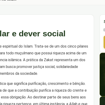
ar e dever social
e espiritual do Islam. Trata-se de um dos cinco pilares
a para todo muçulmano que possui riqueza acima de um
ência islâmica. A prática da Zakat representa um dos
am busca promover justiça social, solidariedade
s membros da sociedade.
tica que significa purificação, crescimento e bênção.
 de que a contribuição purifica a riqueza do crente e
 essa obrigação. Ao destinar parte de seus bens aos
riqueza pertence, em última instância, a Allah e que