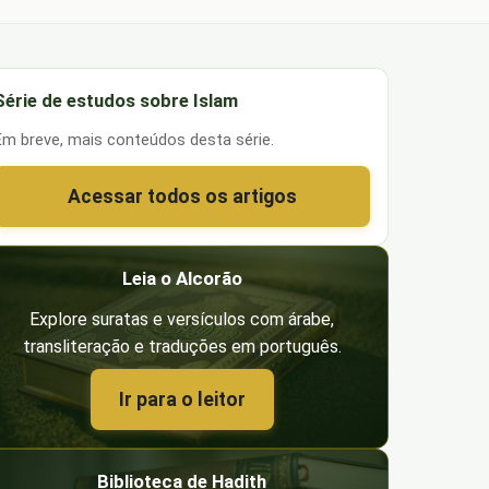
Série de estudos sobre Islam
Em breve, mais conteúdos desta série.
Acessar todos os artigos
Leia o Alcorão
Explore suratas e versículos com árabe,
transliteração e traduções em português.
Ir para o leitor
Biblioteca de Hadith