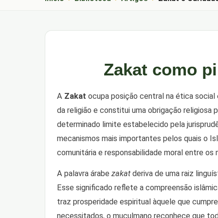
Zakat como pil
A
Zakat
ocupa posição central na ética social 
da religião e constitui uma obrigação religios
determinado limite estabelecido pela jurisprud
mecanismos mais importantes pelos quais o Isl
comunitária e responsabilidade moral entre o
A palavra árabe
zakat
deriva de uma raiz linguís
Esse significado reflete a compreensão islâmica
traz prosperidade espiritual àquele que cumpre
necessitados, o muçulmano reconhece que toda 