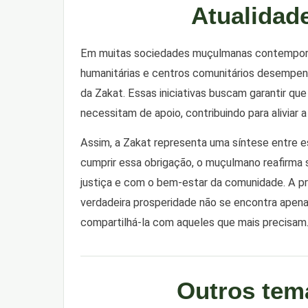
Atualidad
Em muitas sociedades muçulmanas contemporâne
humanitárias e centros comunitários desempen
da Zakat. Essas iniciativas buscam garantir q
necessitam de apoio, contribuindo para aliviar a
Assim, a Zakat representa uma síntese entre es
cumprir essa obrigação, o muçulmano reafirma
justiça e com o bem-estar da comunidade. A p
verdadeira prosperidade não se encontra apen
compartilhá-la com aqueles que mais precisam
Outros tem