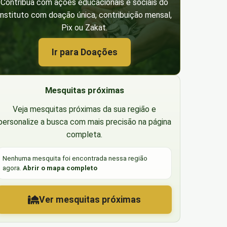
Contribua com ações educacionais e sociais do
Instituto com doação única, contribuição mensal,
Pix ou Zakat.
Ir para Doações
Mesquitas próximas
Veja mesquitas próximas da sua região e
personalize a busca com mais precisão na página
completa.
Nenhuma mesquita foi encontrada nessa região
agora.
Abrir o mapa completo
Ver mesquitas próximas