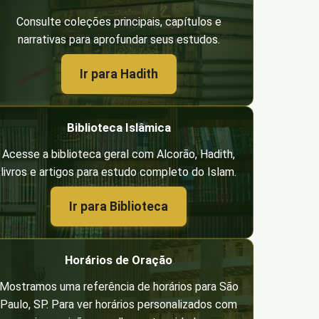
Consulte coleções principais, capítulos e
narrativas para aprofundar seus estudos.
Ir para Hadith
Biblioteca Islâmica
Acesse a biblioteca geral com Alcorão, Hadith,
livros e artigos para estudo completo do Islam.
Ir para Biblioteca
Horários de Oração
Mostramos uma referência de horários para São
Paulo, SP. Para ver horários personalizados com