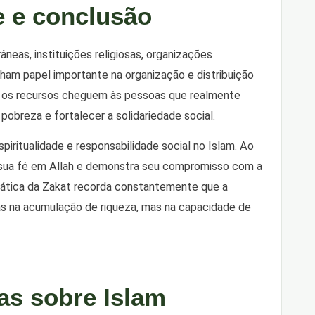
e e conclusão
as, instituições religiosas, organizações
ham papel importante na organização e distribuição
ue os recursos cheguem às pessoas que realmente
 pobreza e fortalecer a solidariedade social.
piritualidade e responsabilidade social no Islam. Ao
 sua fé em Allah e demonstra seu compromisso com a
rática da Zakat recorda constantemente que a
as na acumulação de riqueza, mas na capacidade de
.
as sobre Islam