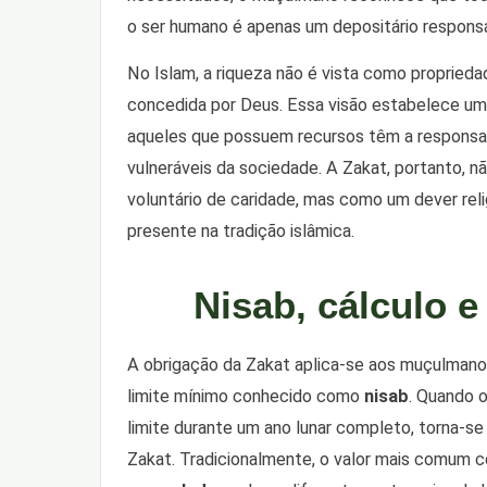
o ser humano é apenas um depositário responsá
No Islam, a riqueza não é vista como propried
concedida por Deus. Essa visão estabelece uma
aqueles que possuem recursos têm a responsabi
vulneráveis da sociedade. A Zakat, portanto,
voluntário de caridade, mas como um dever relig
presente na tradição islâmica.
Nisab, cálculo e
A obrigação da Zakat aplica-se aos muçulman
limite mínimo conhecido como
nisab
. Quando 
limite durante um ano lunar completo, torna-se
Zakat. Tradicionalmente, o valor mais comum 