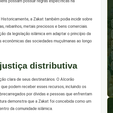
bens possam possuir regras específicas na
. Historicamente, a Zakat também podia incidir sobre
as, rebanhos, metais preciosos e bens comerciais.
ão da legislação islâmica em adaptar o princípio da
ades econômicas das sociedades muçulmanas ao longo
justiça distributiva
ão clara de seus destinatários. O Alcorão
 que podem receber esses recursos, incluindo os
obrecarregados por dívidas e pessoas que enfrentam
rutura demonstra que a Zakat foi concebida como um
dentro da comunidade islâmica.