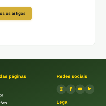
os os artigos
 das páginas
Redes sociais
ca
Legal
ções