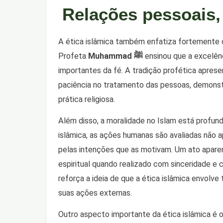
Relações pessoais,
A ética islâmica também enfatiza fortemente
Profeta
Muhammad ﷺ
ensinou que a excelênc
importantes da fé. A tradição profética apres
paciência no tratamento das pessoas, demonstr
prática religiosa.
Além disso, a moralidade no Islam está profu
islâmica, as ações humanas são avaliadas não
pelas intenções que as motivam. Um ato apare
espiritual quando realizado com sinceridade e c
reforça a ideia de que a ética islâmica envolve
suas ações externas.
Outro aspecto importante da ética islâmica é o