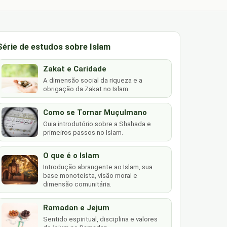
Série de estudos sobre Islam
Zakat e Caridade
A dimensão social da riqueza e a
obrigação da Zakat no Islam.
Como se Tornar Muçulmano
Guia introdutório sobre a Shahada e
primeiros passos no Islam.
O que é o Islam
Introdução abrangente ao Islam, sua
base monoteísta, visão moral e
dimensão comunitária.
Ramadan e Jejum
Sentido espiritual, disciplina e valores