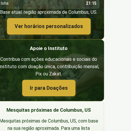
Isha
21:15
Base atual: região aproximada de Columbus, US.
Ver horários personalizados
Apoie o Instituto
Contribua com ações educacionais e sociais do
Instituto com doação única, contribuição mensal,
Pix ou Zakat.
Ir para Doações
Mesquitas próximas de Columbus, US
Mesquitas próximas de Columbus, US, com base
na sua região aproximada. Para uma lista