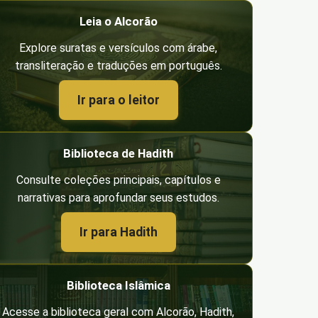
Leia o Alcorão
Explore suratas e versículos com árabe,
transliteração e traduções em português.
Ir para o leitor
Biblioteca de Hadith
Consulte coleções principais, capítulos e
narrativas para aprofundar seus estudos.
Ir para Hadith
Biblioteca Islâmica
Acesse a biblioteca geral com Alcorão, Hadith,