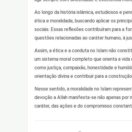
Ao longo da história islâmica, estudiosos e p
ética e moralidade, buscando aplicar os princíp
sociais. Essas reflexões contribuíram para a f
questões relacionadas ao caráter humano, à just
Assim, a ética e a conduta no Islam não const
um sistema moral completo que orienta a vida d
como justiça, compaixão, honestidade e humil
orientação divina e contribuir para a construçã
Nesse sentido, a moralidade no Islam represen
devoção a Allah manifesta-se não apenas por
caráter, das ações e do compromisso constan