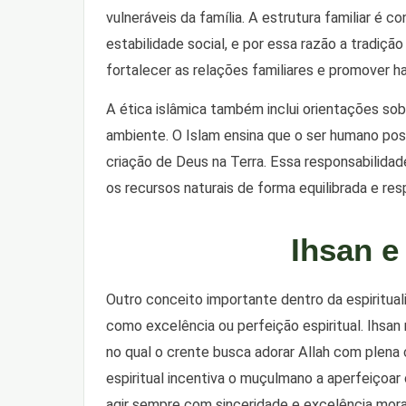
vulneráveis da família. A estrutura familiar é 
estabilidade social, e por essa razão a tradiçã
fortalecer as relações familiares e promover ha
A ética islâmica também inclui orientações so
ambiente. O Islam ensina que o ser humano pos
criação de Deus na Terra. Essa responsabilidade
os recursos naturais de forma equilibrada e res
Ihsan e
Outro conceito importante dentro da espiritual
como excelência ou perfeição espiritual. Ihsan 
no qual o crente busca adorar Allah com plena
espiritual incentiva o muçulmano a aperfeiçoa
agir sempre com sinceridade e excelência mora