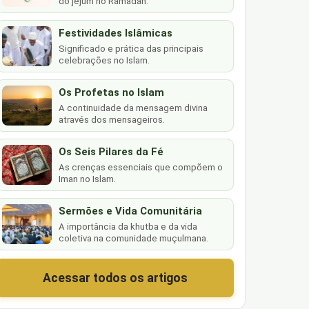
do jejum no Ramadan.
Festividades Islâmicas
Significado e prática das principais
celebrações no Islam.
Os Profetas no Islam
A continuidade da mensagem divina
através dos mensageiros.
Os Seis Pilares da Fé
As crenças essenciais que compõem o
Iman no Islam.
Sermões e Vida Comunitária
A importância da khutba e da vida
coletiva na comunidade muçulmana.
Acessar todos os artigos