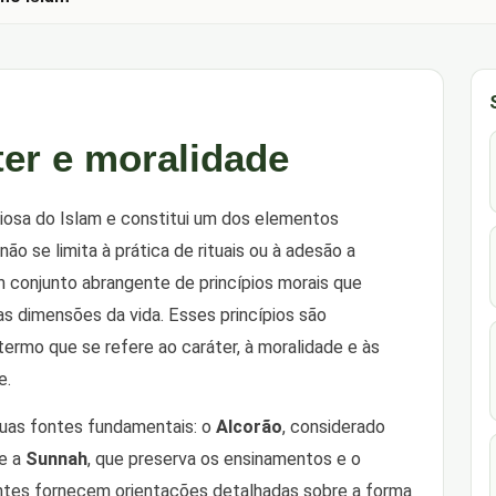
ter e moralidade
igiosa do Islam e constitui um dos elementos
ão se limita à prática de rituais ou à adesão a
 conjunto abrangente de princípios morais que
 dimensões da vida. Esses princípios são
 termo que se refere ao caráter, à moralidade e às
e.
duas fontes fundamentais: o
Alcorão
, considerado
 e a
Sunnah
, que preserva os ensinamentos e o
ontes fornecem orientações detalhadas sobre a forma