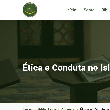
Início
Sobre
Bibl
Ética e Conduta no Is
Início
Biblioteca
Artigos
Ética e Conduta