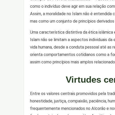
como o indivíduo deve agir em sua relação co
Assim, a moralidade no Islam não é entendida c
mas como um conjunto de princípios derivados d
Uma característica distintiva da ética islâmic
Islam não se limitam a aspectos individuais d
vida humana, desde a conduta pessoal até as r
orienta comportamentos cotidianos como a forma
assim como princípios mais amplos relacionados 
Virtudes cen
Entre os valores centrais promovidos pela tra
honestidade, justiça, compaixão, paciência, hu
frequentemente mencionados no Alcorão e nos