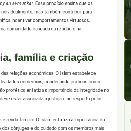
ahy an al-munkar
. Esse princípio ensina que os
ndividualmente, mas também contribuir para
nifica incentivar comportamentos virtuosos,
 uma comunidade baseada na retidão e na
a, família e criação
 das relações econômicas. O Islam estabelece
 atividades comerciais, condenando práticas como
ção profética enfatiza a importância da integridade no
deve estar associada à justiça e ao respeito pelos
 a vida familiar. O Islam enfatiza a importância do
dade dos cônjuges e do cuidado com os membros mais