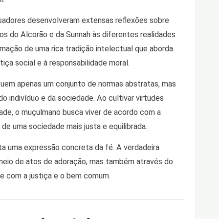
ensadores desenvolveram extensas reflexões sobre
ios do Alcorão e da Sunnah às diferentes realidades
ormação de uma rica tradição intelectual que aborda
iça social e à responsabilidade moral.
ituem apenas um conjunto de normas abstratas, mas
o indivíduo e da sociedade. Ao cultivar virtudes
dade, o muçulmano busca viver de acordo com a
o de uma sociedade mais justa e equilibrada.
ta uma expressão concreta da fé. A verdadeira
 meio de atos de adoração, mas também através do
te com a justiça e o bem comum.