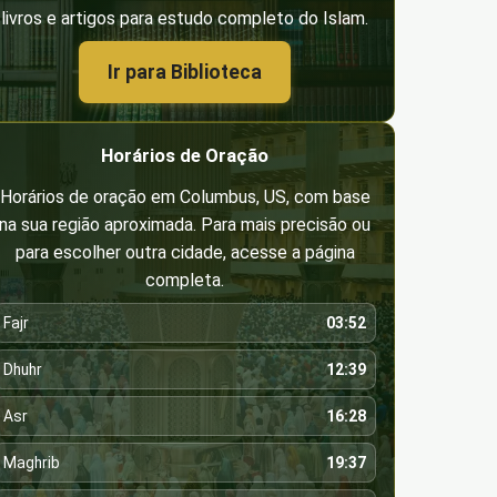
livros e artigos para estudo completo do Islam.
Ir para Biblioteca
Horários de Oração
Horários de oração em Columbus, US, com base
na sua região aproximada. Para mais precisão ou
para escolher outra cidade, acesse a página
completa.
Fajr
03:52
Dhuhr
12:39
Asr
16:28
Maghrib
19:37