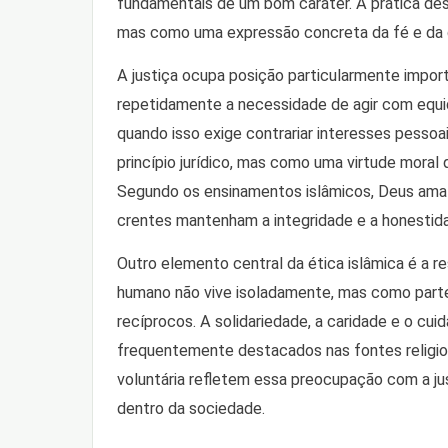
fundamentais de um bom caráter. A prática des
mas como uma expressão concreta da fé e da 
A justiça ocupa posição particularmente import
repetidamente a necessidade de agir com equid
quando isso exige contrariar interesses pesso
princípio jurídico, mas como uma virtude moral
Segundo os ensinamentos islâmicos, Deus ama a
crentes mantenham a integridade e a honestid
Outro elemento central da ética islâmica é a re
humano não vive isoladamente, mas como parte
recíprocos. A solidariedade, a caridade e o cu
frequentemente destacados nas fontes religios
voluntária refletem essa preocupação com a ju
dentro da sociedade.