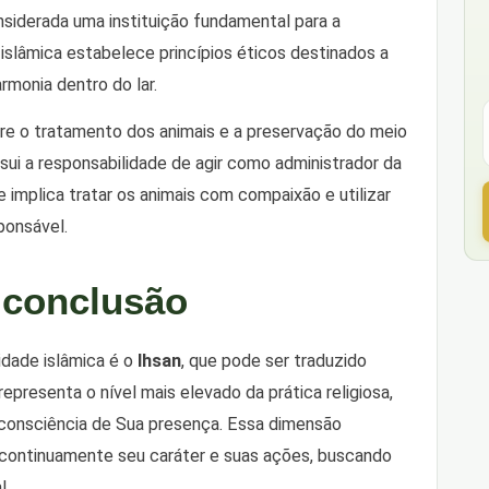
considerada uma instituição fundamental para a
o islâmica estabelece princípios éticos destinados a
rmonia dentro do lar.
bre o tratamento dos animais e a preservação do meio
sui a responsabilidade de agir como administrador da
 implica tratar os animais com compaixão e utilizar
ponsável.
 conclusão
idade islâmica é o
Ihsan
, que pode ser traduzido
representa o nível mais elevado da prática religiosa,
 consciência de Sua presença. Essa dimensão
r continuamente seu caráter e suas ações, buscando
l.