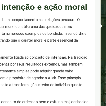
 intenção e ação moral
 o bom comportamento nas relações pessoais. O
ia moral constitui uma das qualidades mais
enta numerosos exemplos de bondade, misericórdia e
ando que o caráter moral é parte essencial da
ndamente ligada ao conceito de
intenção
. Na tradição
 apenas por seus resultados externos, mas também
ntemente simples pode adquirir grande valor
om o propósito de agradar a Allah. Esse princípio
 tanto a transformação interior do indivíduo quanto
 conceito de ordenar o bem e evitar o mal, conhecido