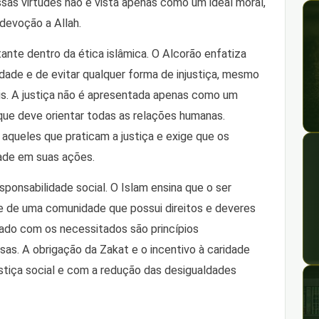
sas virtudes não é vista apenas como um ideal moral,
devoção a Allah.
ante dentro da ética islâmica. O Alcorão enfatiza
ade e de evitar qualquer forma de injustiça, mesmo
ais. A justiça não é apresentada apenas como um
 que deve orientar todas as relações humanas.
queles que praticam a justiça e exige que os
ade em suas ações.
sponsabilidade social. O Islam ensina que o ser
 de uma comunidade que possui direitos e deveres
idado com os necessitados são princípios
as. A obrigação da Zakat e o incentivo à caridade
stiça social e com a redução das desigualdades