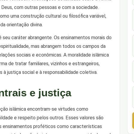
m Deus, com outras pessoas e com a sociedade.
omo uma construção cultural ou filosófica variável,
a orientação divina.
a é seu caráter abrangente. Os ensinamentos morais do
a espiritualidade, mas abrangem todos os campos da
elações sociais e econômicas. A moralidade islâmica
 de tratar familiares, vizinhos e estrangeiros,
à justiça social e à responsabilidade coletiva.
trais e justiça
dição islâmica encontram-se virtudes como
mildade e respeito pelos outros. Esses valores são
 ensinamentos proféticos como características