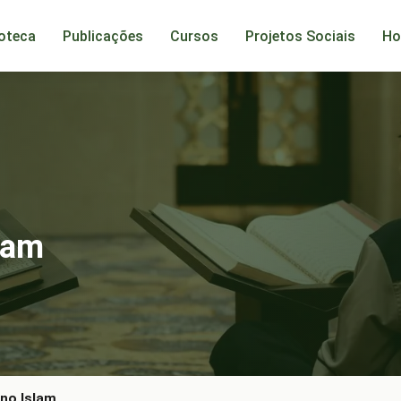
ioteca
Publicações
Cursos
Projetos Sociais
Ho
lam
 no Islam