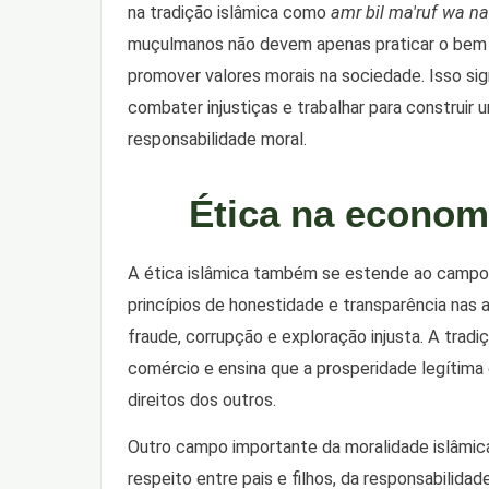
na tradição islâmica como
amr bil ma'ruf wa n
muçulmanos não devem apenas praticar o bem i
promover valores morais na sociedade. Isso sig
combater injustiças e trabalhar para construir
responsabilidade moral.
Ética na economi
A ética islâmica também se estende ao campo
princípios de honestidade e transparência nas
fraude, corrupção e exploração injusta. A tradi
comércio e ensina que a prosperidade legítima 
direitos dos outros.
Outro campo importante da moralidade islâmica é
respeito entre pais e filhos, da responsabili