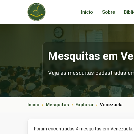
Início
Sobre
Bibl
Mesquitas em Ve
Veja as mesquitas cadastradas em
Inicio
Mesquitas
Explorar
Venezuela
Foram encontradas 4 mesquitas em Venezuela. 