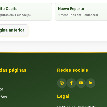
ito Capital
Nueva Esparta
uitas em 1 cidade(s)
1 mesquitas em 1 cidade(s)
gina anterior
 das páginas
Redes sociais
ca
Legal
ções