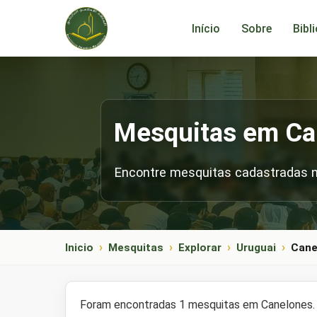
Início
Sobre
Bibl
Mesquitas em Ca
Encontre mesquitas cadastradas n
Inicio
Mesquitas
Explorar
Uruguai
Cane
Foram encontradas 1 mesquitas em Canelones. 