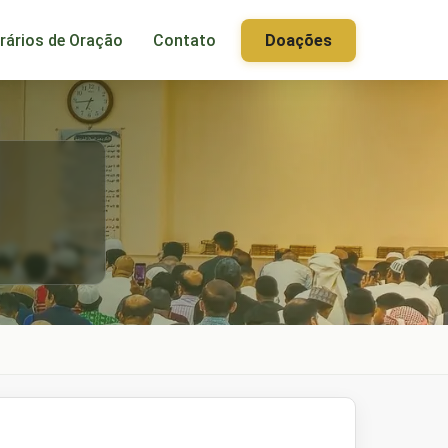
rários de Oração
Contato
Doações