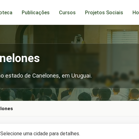
ioteca
Publicações
Cursos
Projetos Sociais
Ho
nelones
o estado de Canelones, em Uruguai.
lones
Selecione uma cidade para detalhes.