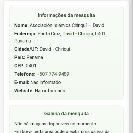
Informações da mesquita
Nome:
Asociación Islámica Chiriquí — David
Endereço:
Santa Cruz, David - Chiriquí, 0401,
Panama
Cidade/UF:
David - Chiriquí
País:
Panama
CEP:
0401
Telefone:
+507 774-9489
E-mail:
Nao informado
Website:
Nao informado
Galeria da mesquita
Não há imagens disponíveis no momento.
Em breve, esta área poderá exibir uma galeria da