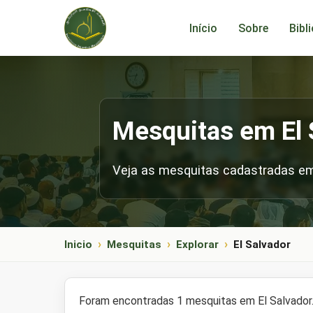
Início
Sobre
Bibl
Mesquitas em El 
Veja as mesquitas cadastradas em 
Inicio
Mesquitas
Explorar
El Salvador
Foram encontradas 1 mesquitas em El Salvador.