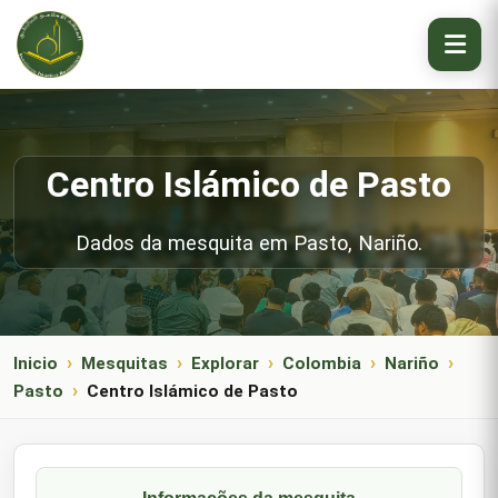
Centro Islámico de Pasto
Dados da mesquita em Pasto, Nariño.
Inicio
Mesquitas
Explorar
Colombia
Nariño
Pasto
Centro Islámico de Pasto
Informações da mesquita