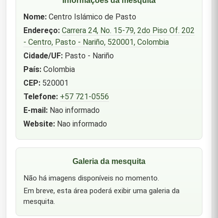
Nome:
Centro Islámico de Pasto
Endereço:
Carrera 24, No. 15-79, 2do Piso Of. 202
- Centro, Pasto - Nariño, 520001, Colombia
Cidade/UF:
Pasto - Nariño
País:
Colombia
CEP:
520001
Telefone:
+57 721-0556
E-mail:
Nao informado
Website:
Nao informado
Galeria da mesquita
Não há imagens disponíveis no momento.
Em breve, esta área poderá exibir uma galeria da
mesquita.