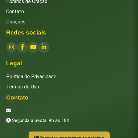
Horários de Oração
Contato
Doações
Redes sociais
Legal
Política de Privacidade
Termos de Uso
Contato
[email protected]
Segunda a Sexta: 9h às 18h
Encontre uma mesquita próxima