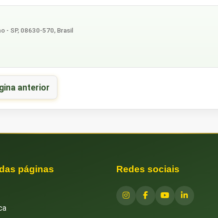
 - SP, 08630-570, Brasil
gina anterior
 das páginas
Redes sociais
ca