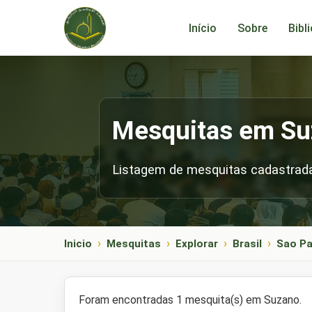
Início
Sobre
Bibl
Mesquitas em Su
Listagem de mesquitas cadastrad
Inicio
Mesquitas
Explorar
Brasil
Sao Pa
Foram encontradas 1 mesquita(s) em Suzano.