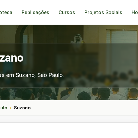
ioteca
Publicações
Cursos
Projetos Sociais
Ho
zano
as em Suzano, Sao Paulo.
ulo
Suzano