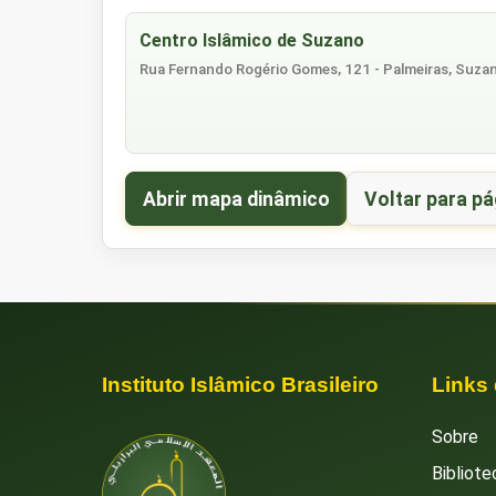
Centro Islâmico de Suzano
Rua Fernando Rogério Gomes, 121 - Palmeiras, Suzano
Abrir mapa dinâmico
Voltar para pá
Instituto Islâmico Brasileiro
Links
Sobre
Bibliote