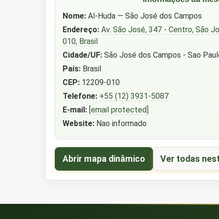
Nome:
Al-Huda — São José dos Campos
Endereço:
Av. São José, 347 - Centro, São 
010, Brasil
Cidade/UF:
São José dos Campos - Sao Paul
País:
Brasil
CEP:
12209-010
Telefone:
+55 (12) 3931-5087
E-mail:
[email protected]
Website:
Nao informado
Abrir mapa dinâmico
Ver todas nes