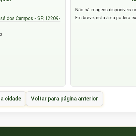
Não há imagens disponíveis 
Em breve, esta área poderá ex
José dos Campos - SP, 12209-
o
ta cidade
Voltar para página anterior