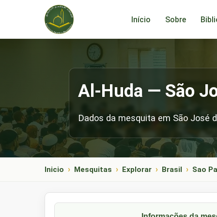
Início
Sobre
Bibl
Al-Huda — São J
Dados da mesquita em São José d
Inicio
Mesquitas
Explorar
Brasil
Sao Pa
Informações da mes