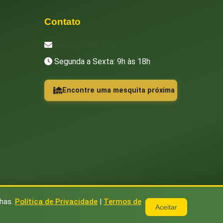
Contato
[email protected]
Segunda a Sexta: 9h às 18h
Encontre uma mesquita próxima
nhas.
Política de Privacidade
|
Termos de
Aceitar