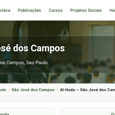
ioteca
Publicações
Cursos
Projetos Sociais
Ho
osé dos Campos
os Campos, Sao Paulo.
ulo
São José dos Campos
Al-Huda — São José dos Ca
quita
G