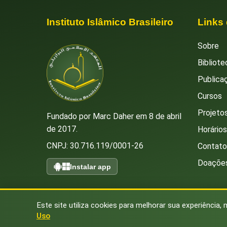
Instituto Islâmico Brasileiro
Links
Sobre
Bibliote
Publica
Cursos
Projetos
Fundado por Marc Daher em 8 de abril
de 2017.
Horário
CNPJ: 30.716.119/0001-26
Contato
Doaçõe
Instalar app
Este site utiliza cookies para melhorar sua experiência, 
Uso