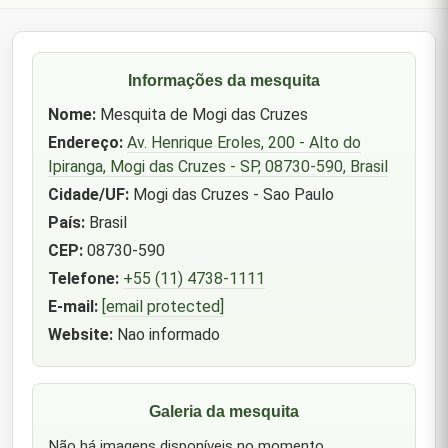
Informações da mesquita
Nome:
Mesquita de Mogi das Cruzes
Endereço:
Av. Henrique Eroles, 200 - Alto do
Ipiranga, Mogi das Cruzes - SP, 08730-590, Brasil
Cidade/UF:
Mogi das Cruzes - Sao Paulo
País:
Brasil
CEP:
08730-590
Telefone:
+55 (11) 4738-1111
E-mail:
[email protected]
Website:
Nao informado
Galeria da mesquita
Não há imagens disponíveis no momento.