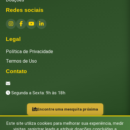
Redes sociais
Legal
Política de Privacidade
Termos de Uso
Contato
[email protected]
Segunda a Sexta: 9h às 18h
Encontre uma mesquita próxima
Este site utiliza cookies para melhorar sua experiência, medir
visitas, registrar leads e atribuir doações concluídas a