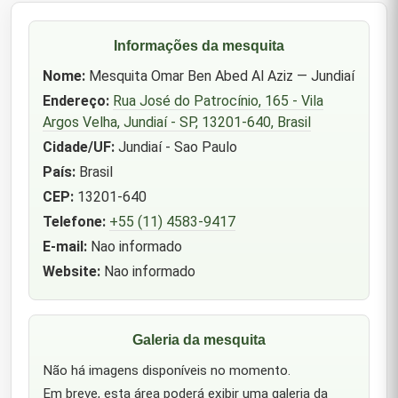
Informações da mesquita
Nome:
Mesquita Omar Ben Abed Al Aziz — Jundiaí
Endereço:
Rua José do Patrocínio, 165 - Vila
Argos Velha, Jundiaí - SP, 13201-640, Brasil
Cidade/UF:
Jundiaí - Sao Paulo
País:
Brasil
CEP:
13201-640
Telefone:
+55 (11) 4583-9417
E-mail:
Nao informado
Website:
Nao informado
Galeria da mesquita
Não há imagens disponíveis no momento.
Em breve, esta área poderá exibir uma galeria da