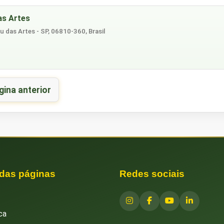
as Artes
mbu das Artes - SP, 06810-360, Brasil
gina anterior
 das páginas
Redes sociais
ca