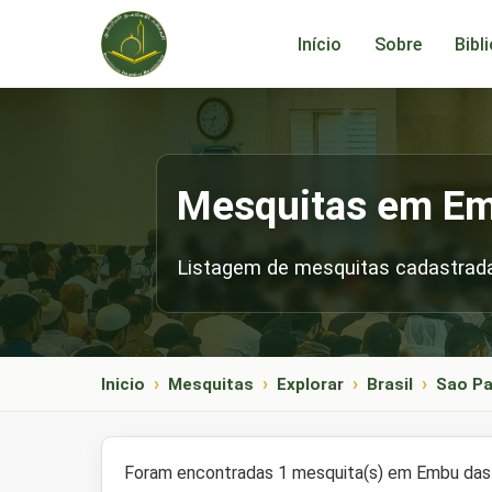
Início
Sobre
Bibl
Mesquitas em Em
Listagem de mesquitas cadastrada
Inicio
Mesquitas
Explorar
Brasil
Sao Pa
Foram encontradas 1 mesquita(s) em Embu das 