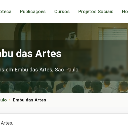
ioteca
Publicações
Cursos
Projetos Sociais
Ho
bu das Artes
s em Embu das Artes, Sao Paulo.
ulo
Embu das Artes
Artes.