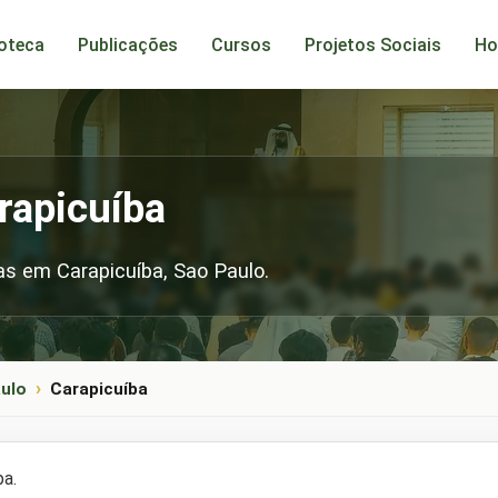
ioteca
Publicações
Cursos
Projetos Sociais
Ho
rapicuíba
s em Carapicuíba, Sao Paulo.
ulo
Carapicuíba
ba.