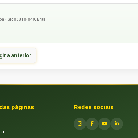
ba - SP, 06310-040, Brasil
gina anterior
 das páginas
Redes sociais
ca