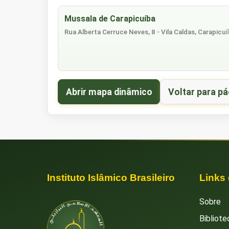
Mussala de Carapicuíba
Rua Alberta Cerruce Neves, 8 - Vila Caldas, Carapicuí
Abrir mapa dinâmico
Voltar para pá
Instituto Islâmico Brasileiro
Links
Sobre
Bibliote