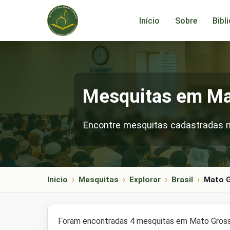
Início
Sobre
Bibl
Mesquitas em Ma
Encontre mesquitas cadastradas no
Inicio
Mesquitas
Explorar
Brasil
Mato G
Foram encontradas 4 mesquitas em Mato Grosso