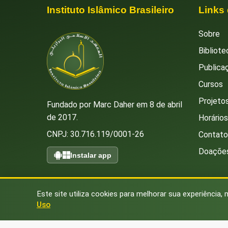
Instituto Islâmico Brasileiro
Links
Sobre
Bibliote
Publica
Cursos
Projetos
Fundado por Marc Daher em 8 de abril
de 2017.
Horário
CNPJ: 30.716.119/0001-26
Contato
Doaçõe
Instalar app
Este site utiliza cookies para melhorar sua experiência, 
Uso