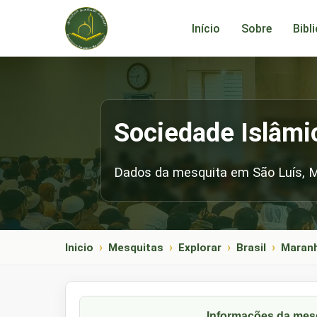
Início
Sobre
Bibl
Sociedade Islâmi
Dados da mesquita em São Luís, 
Inicio
Mesquitas
Explorar
Brasil
Maran
Informações da mes