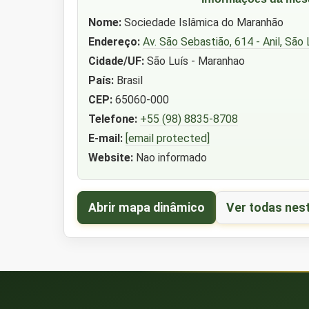
Nome:
Sociedade Islâmica do Maranhão
Endereço:
Av. São Sebastião, 614 - Anil, São 
Cidade/UF:
São Luís - Maranhao
País:
Brasil
CEP:
65060-000
Telefone:
+55 (98) 8835-8708
E-mail:
[email protected]
Website:
Nao informado
Abrir mapa dinâmico
Ver todas nes