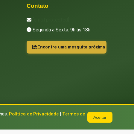
Contato
[email protected]
Segunda a Sexta: 9h às 18h
Encontre uma mesquita próxima
nhas.
Política de Privacidade
|
Termos de
Aceitar