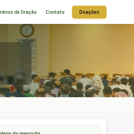
rários de Oração
Contato
Doações
aleria da mesquita