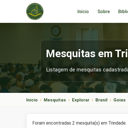
Início
Sobre
Bibl
Mesquitas em Tr
Listagem de mesquitas cadastrada
Inicio
Mesquitas
Explorar
Brasil
Goias
Foram encontradas 2 mesquita(s) em Trindade.