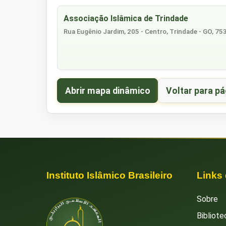
Associação Islâmica de Trindade
Rua Eugênio Jardim, 205 - Centro, Trindade - GO, 753
Abrir mapa dinâmico
Voltar para pá
Instituto Islâmico Brasileiro
Links
Sobre
Bibliote