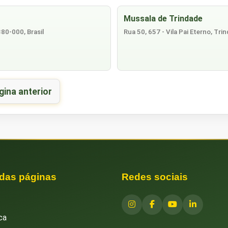
Mussala de Trindade
80-000, Brasil
Rua 50, 657 - Vila Pai Eterno, Tri
gina anterior
 das páginas
Redes sociais
ca