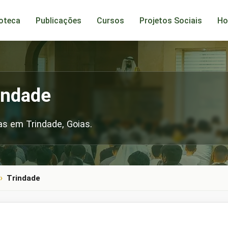
ioteca
Publicações
Cursos
Projetos Sociais
Ho
indade
s em Trindade, Goias.
Trindade