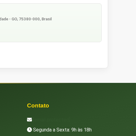
ndade - GO, 75380-000, Brasil
Contato
[email protected]
Segunda a Sexta: 9h às 18h