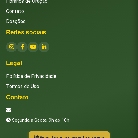
Horários de Oração
Contato
Doações
Redes sociais
Legal
Política de Privacidade
Termos de Uso
Contato
[email protected]
Segunda a Sexta: 9h às 18h
Encontre uma mesquita próxima