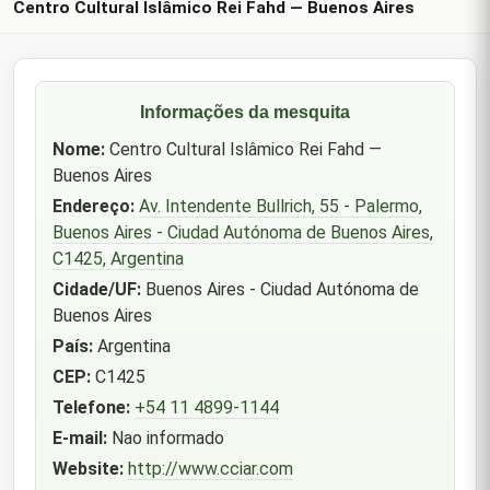
Centro Cultural Islâmico Rei Fahd — Buenos Aires
Informações da mesquita
Nome:
Centro Cultural Islâmico Rei Fahd —
Buenos Aires
Endereço:
Av. Intendente Bullrich, 55 - Palermo,
Buenos Aires - Ciudad Autónoma de Buenos Aires,
C1425, Argentina
Cidade/UF:
Buenos Aires - Ciudad Autónoma de
Buenos Aires
País:
Argentina
CEP:
C1425
Telefone:
+54 11 4899-1144
E-mail:
Nao informado
Website:
http://www.cciar.com