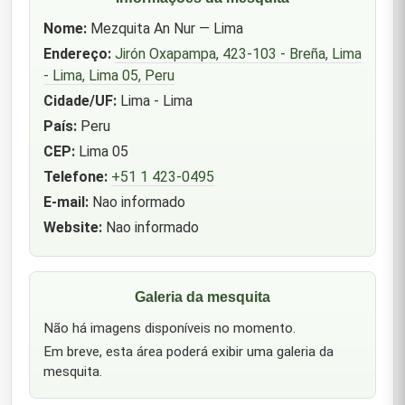
Nome:
Mezquita An Nur — Lima
Endereço:
Jirón Oxapampa, 423-103 - Breña, Lima
- Lima, Lima 05, Peru
Cidade/UF:
Lima - Lima
País:
Peru
CEP:
Lima 05
Telefone:
+51 1 423-0495
E-mail:
Nao informado
Website:
Nao informado
Galeria da mesquita
Não há imagens disponíveis no momento.
Em breve, esta área poderá exibir uma galeria da
mesquita.