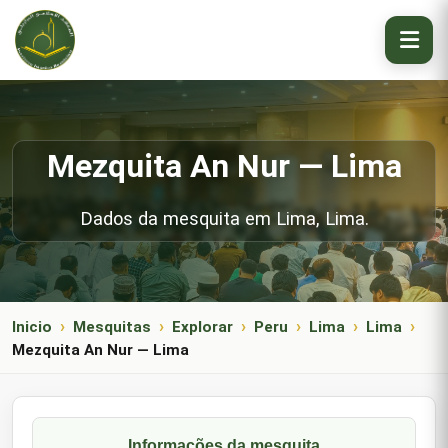
Mezquita An Nur — Lima
Dados da mesquita em Lima, Lima.
Inicio
Mesquitas
Explorar
Peru
Lima
Lima
Mezquita An Nur — Lima
Informações da mesquita