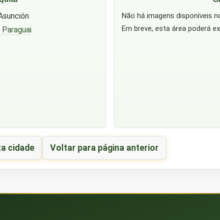
Asunción
Não há imagens disponíveis 
Em breve, esta área poderá ex
 Paraguai
ta cidade
Voltar para página anterior