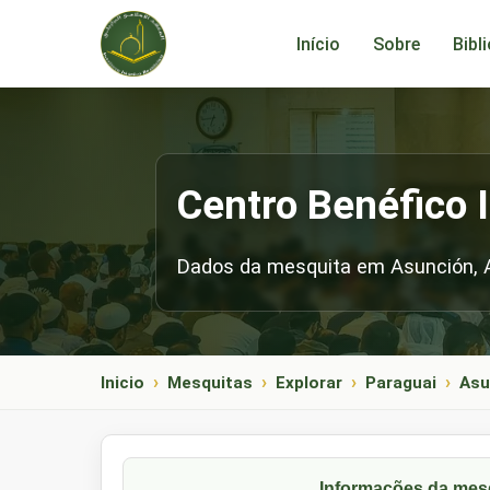
Início
Sobre
Bibl
Centro Benéfico 
Dados da mesquita em Asunción, 
Inicio
Mesquitas
Explorar
Paraguai
Asu
Informações da mes