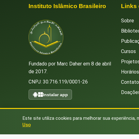
Instituto Islâmico Brasileiro
Links
Sobre
Bibliote
Publica
Cursos
Projetos
Fundado por Marc Daher em 8 de abril
de 2017.
Horário
CNPJ: 30.716.119/0001-26
Contato
Doaçõe
Instalar app
Este site utiliza cookies para melhorar sua experiência, 
Uso