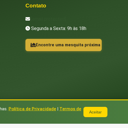
Contato
[email protected]
Segunda a Sexta: 9h às 18h
Encontre uma mesquita próxima
nhas.
Política de Privacidade
|
Termos de
Aceitar