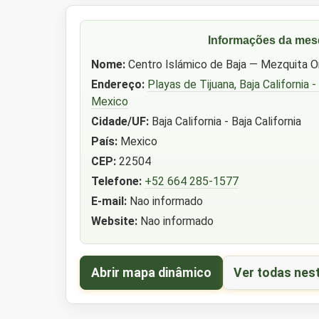
Informações da mes
Nome:
Centro Islámico de Baja — Mezquita O
Endereço:
Playas de Tijuana, Baja California -
Mexico
Cidade/UF:
Baja California - Baja California
País:
Mexico
CEP:
22504
Telefone:
+52 664 285-1577
E-mail:
Nao informado
Website:
Nao informado
Abrir mapa dinâmico
Ver todas nes