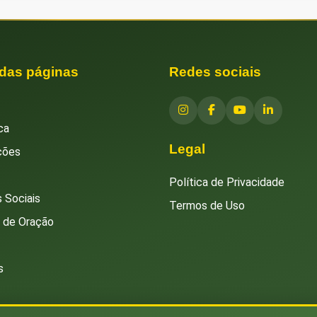
 das páginas
Redes sociais
ca
Legal
ções
Política de Privacidade
 Sociais
Termos de Uso
s de Oração
s