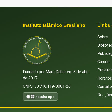
Instituto Islâmico Brasileiro
Links
Sobre
Bibliote
Publica
Cursos
Projetos
Fundado por Marc Daher em 8 de abril
de 2017.
Horário
CNPJ: 30.716.119/0001-26
Contato
Doaçõe
Instalar app