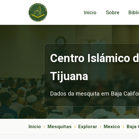
Início
Sobre
Bibl
Centro Islámico 
Tijuana
Dados da mesquita em Baja Californ
Inicio
Mesquitas
Explorar
Mexico
Baja 