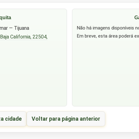
quita
G
mar — Tijuana
Não há imagens disponíveis 
Em breve, esta área poderá ex
 Baja California, 22504,
ta cidade
Voltar para página anterior