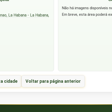
Não há imagens disponíveis 
Em breve, esta área poderá ex
ianao, La Habana - La Habana,
ta cidade
Voltar para página anterior