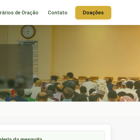
rários de Oração
Contato
Doações
aleria da mesquita