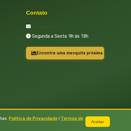
Contato
[email protected]
Segunda a Sexta: 9h às 18h
Encontre uma mesquita próxima
nhas.
Política de Privacidade
|
Termos de
Aceitar