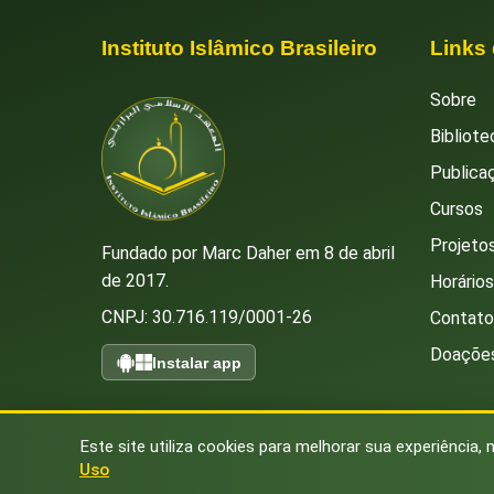
Instituto Islâmico Brasileiro
Links
Sobre
Bibliote
Publica
Cursos
Projetos
Fundado por Marc Daher em 8 de abril
de 2017.
Horário
CNPJ: 30.716.119/0001-26
Contato
Doaçõe
Instalar app
Este site utiliza cookies para melhorar sua experiência, 
Uso