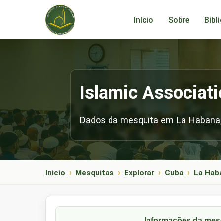
Início
Sobre
Bibl
Islamic Associat
Dados da mesquita em La Habana,
Inicio
Mesquitas
Explorar
Cuba
La Hab
Informações da mes