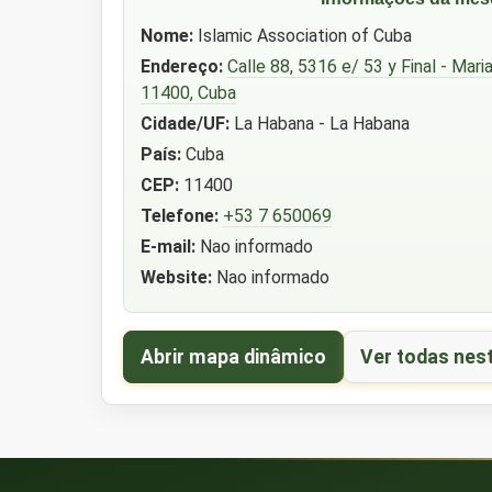
Nome:
Islamic Association of Cuba
Endereço:
Calle 88, 5316 e/ 53 y Final - Mar
11400, Cuba
Cidade/UF:
La Habana - La Habana
País:
Cuba
CEP:
11400
Telefone:
+53 7 650069
E-mail:
Nao informado
Website:
Nao informado
Abrir mapa dinâmico
Ver todas nes