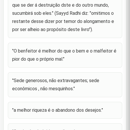
sobre a fé , e ele disse : " A fé se afirma em quatro
que se der á destruição dste e do outro mundo,
29
suportes : na resignação, na convicção, na justiça e
n
sucumbirá sob eles." (Sayyd Radhi diz: "omitimos o
restante desse dizer por temor do alongamento e
"A descrença se apoia sobre quatro suportes:
por ser alheio ao propósito deste livro").
anseio pelos caprichos, altercação mútua, desvio
30
da verdade e dissensão. Assim, aquele que anseia
pelos caprichos n
"O benfeitor é melhor do que o bem e o malfeitor é
"O benfeitor é melhor do que o bem e o malfeitor é
31
pior do que o próprio mal."
pior do que o próprio mal."
"Sede generosos, não extravagantes; sede
32
econômicos , não mesquinhos."
"Sede generosos, não extravagantes; sede
econômicos , não mesquinhos."
"a melhor riqueza é o abandono dos desejos."
33
"Se alguém é rápido em dizer de outras pessoas o
que elas não gostam(de ouvir), (saiba) que elas
"a melhor riqueza é o abandono dos desejos."
34
falam dele aquilo de que ele não tem
conhecimento."